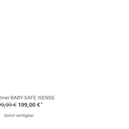
 Römer BABY-SAFE iSENSE
9,99 €
199,00 €
*
Sofort verfügbar