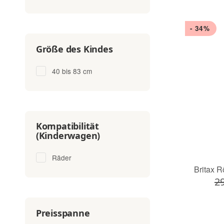
- 34%
Größe des Kindes
40 bis 83 cm
Kompatibilität
(Kinderwagen)
Räder
Britax
29
Preisspanne