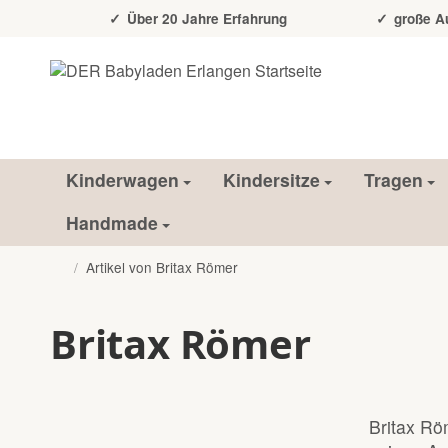
Über 20 Jahre Erfahrung
große Auss
Kinderwagen
Kindersitze
Tragen
Handmade
/
Artikel von Britax Römer
Startseite
Britax Römer
Britax Rö