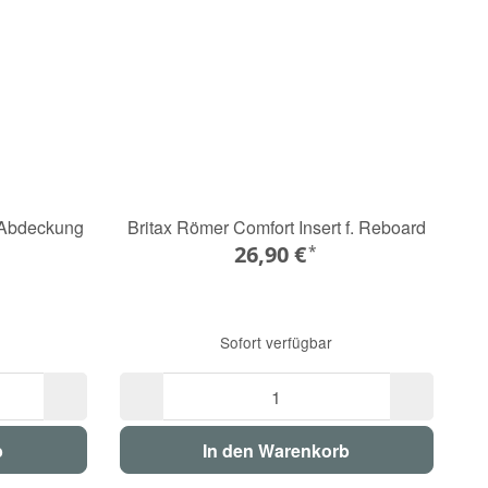
 Abdeckung
Britax Römer Comfort Insert f. Reboard
26,90 €
*
Sofort verfügbar
b
In den Warenkorb