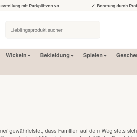
tellung mit Parkplätzen vor der Tür
Beratung durch Prof
Wickeln
Bekleidung
Spielen
Gesche
mer gewährleistet, dass Familien auf dem Weg stets sich