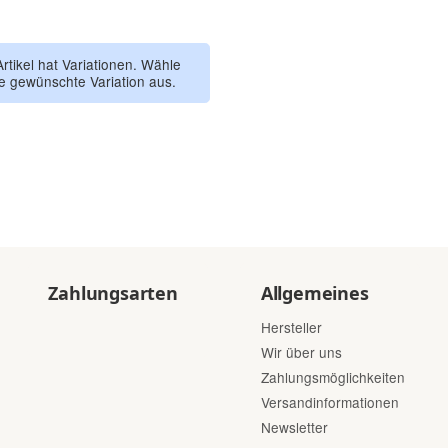
Frost Grey
Indigo Blue
Artikel hat Variationen. Wähle
ie gewünschte Variation aus.
Zahlungsarten
Allgemeines
Hersteller
Wir über uns
Zahlungsmöglichkeiten
Versandinformationen
Newsletter