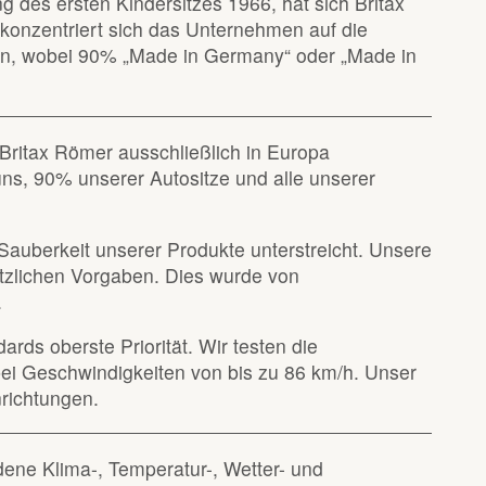
g des ersten Kindersitzes 1966, hat sich Britax
konzentriert sich das Unternehmen auf die
en, wobei 90% „Made in Germany“ oder „Made in
Britax Römer ausschließlich in Europa
 uns, 90% unserer Autositze und alle unserer
nd Sauberkeit unserer Produkte unterstreicht. Unsere
etzlichen Vorgaben. Dies wurde von
.
rds oberste Priorität. Wir testen die
ei Geschwindigkeiten von bis zu 86 km/h. Unser
richtungen.
ene Klima-, Temperatur-, Wetter- und