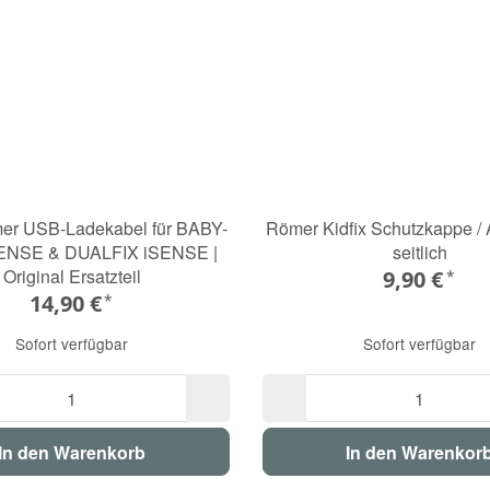
mer USB-Ladekabel für BABY-
Römer Kidfix Schutzkappe /
ENSE & DUALFIX iSENSE |
seitlich
Original Ersatzteil
9,90 €
*
14,90 €
*
Sofort verfügbar
Sofort verfügbar
In den Warenkorb
In den Warenkor