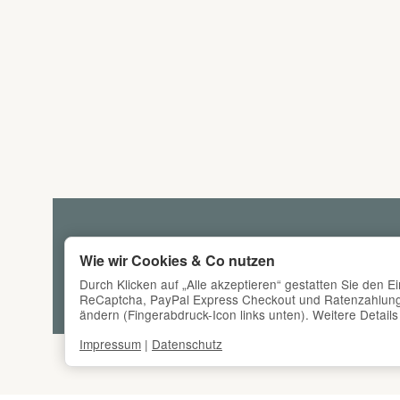
Wie wir Cookies & Co nutzen
Durch Klicken auf „Alle akzeptieren“ gestatten Sie den E
ReCaptcha, PayPal Express Checkout und Ratenzahlung, A
ändern (Fingerabdruck-Icon links unten). Weitere Details
Impressum
|
Datenschutz