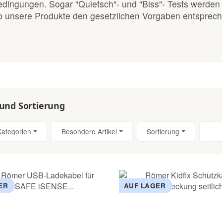
dingungen. Sogar "Quietsch"- und "Biss"- Tests werden
 unsere Produkte den gesetzlichen Vorgaben entsprech
 und Sortierung
Kategorien
Besondere Artikel
Sortierung
ER
AUF LAGER