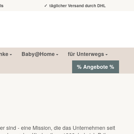
is
täglicher Versand durch DHL
nke
Baby@Home
für Unterwegs
% Angebote %
er sind - eine Mission, die das Unternehmen seit