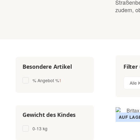
Straßenbe
zudem, ob
Filter
Besondere Artikel
Artikel gefunden
% Angebot %
1
Alle 
Gewicht des Kindes
AUF LAG
0-13 kg