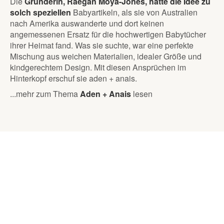
Die
Gründerin, Raegan Moya-Jones, hatte die Idee zu
solch speziellen
Babyartikeln, als sie von Australien
nach Amerika auswanderte und dort keinen
angemessenen Ersatz für die hochwertigen Babytücher
ihrer Heimat fand. Was sie suchte, war eine perfekte
Mischung aus weichen Materialien, idealer Größe und
kindgerechtem Design. Mit diesen Ansprüchen im
Hinterkopf erschuf sie aden + anais.
...mehr zum Thema
Aden + Anais
lesen