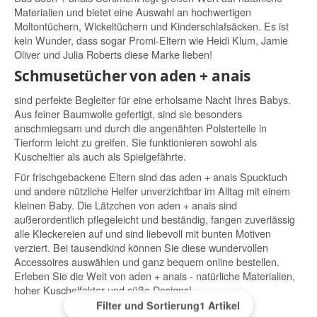
Materialien und bietet eine Auswahl an hochwertigen
Moltontüchern, Wickeltüchern und Kinderschlafsäcken. Es ist
kein Wunder, dass sogar Promi-Eltern wie Heidi Klum, Jamie
Oliver und Julia Roberts diese Marke lieben!
Schmusetücher von aden + anais
sind perfekte Begleiter für eine erholsame Nacht Ihres Babys.
Aus feiner Baumwolle gefertigt, sind sie besonders
anschmiegsam und durch die angenähten Polsterteile in
Tierform leicht zu greifen. Sie funktionieren sowohl als
Kuscheltier als auch als Spielgefährte.
Für frischgebackene Eltern sind das aden + anais Spucktuch
und andere nützliche Helfer unverzichtbar im Alltag mit einem
kleinen Baby. Die Lätzchen von aden + anais sind
außerordentlich pflegeleicht und beständig, fangen zuverlässig
alle Kleckereien auf und sind liebevoll mit bunten Motiven
verziert. Bei tausendkind können Sie diese wundervollen
Accessoires auswählen und ganz bequem online bestellen.
Erleben Sie die Welt von aden + anais - natürliche Materialien,
hoher Kuschelfaktor und süße Designs!
Filter und Sortierung
1 Artikel