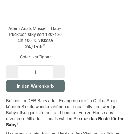
Aden+Anais Musselin-Baby-
Pucktuch silky soft 120x120
cm 100 % Viskose
*
24,95 €
Sofort verfügbar
In den Warenkorb
Bei uns im DER Babyladen Erlangen oder im Online Shop
können Sie die wunderschönen und qualitativ hochwertigen
Babyartikel ganz einfach und bequem von zu Hause aus
erwerben. Mit aden + anais wählen Sie
nur das Beste für Ihr
Baby!
Das aden + anais Sortiment legt großen Wert auf natürliche