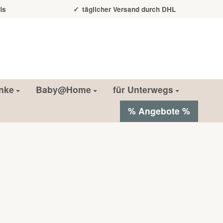
is
täglicher Versand durch DHL
nke
Baby@Home
für Unterwegs
% Angebote %