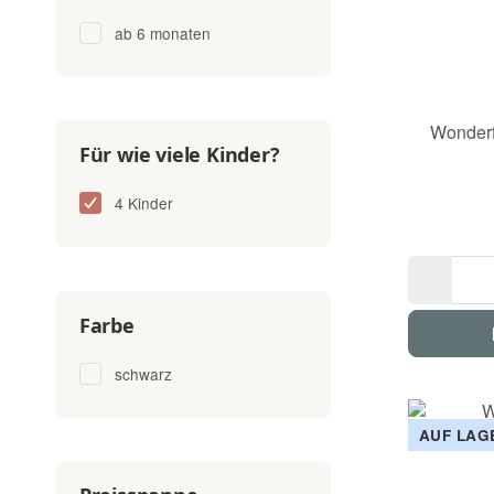
ab 6 monaten
Wonderf
Für wie viele Kinder?
4 Kinder
Farbe
schwarz
AUF LAG