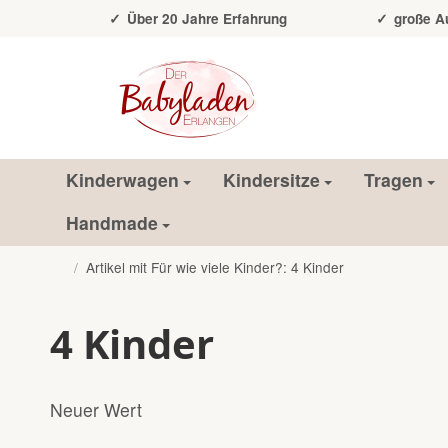
Über 20 Jahre Erfahrung
große Auss
Kinderwagen
Kindersitze
Tragen
Handmade
/
Artikel mit Für wie viele Kinder?: 4 Kinder
Startseite
4 Kinder
Neuer Wert