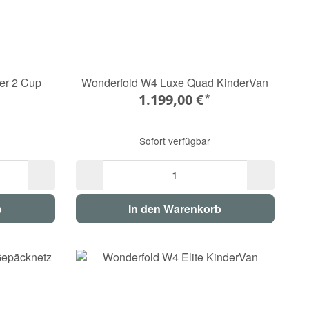
zer 2 Cup
Wonderfold W4 Luxe Quad KinderVan
1.199,00 €
*
Sofort verfügbar
b
In den Warenkorb