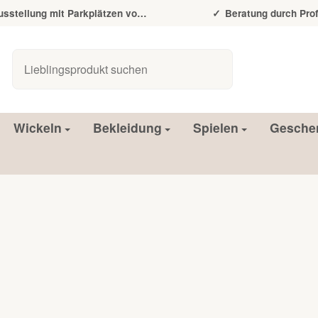
tellung mit Parkplätzen vor der Tür
Beratung durch Prof
Wickeln
Bekleidung
Spielen
Gesche