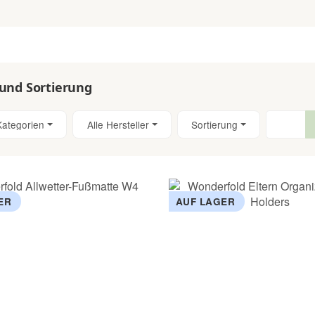
 und Sortierung
Kategorien
Alle Hersteller
Sortierung
ER
AUF LAGER