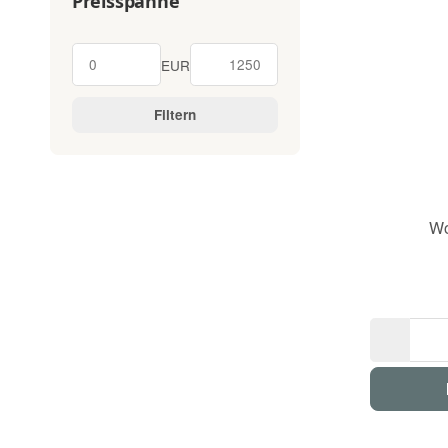
Preisspanne
EUR
Filtern
Wo