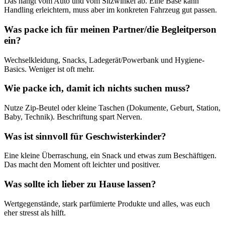
Das hängt vom Auto und vom Sitzwinkel ab. Eine Base kann
Handling erleichtern, muss aber im konkreten Fahrzeug gut passen.
Was packe ich für meinen Partner/die Begleitperson
ein?
Wechselkleidung, Snacks, Ladegerät/Powerbank und Hygiene-
Basics. Weniger ist oft mehr.
Wie packe ich, damit ich nichts suchen muss?
Nutze Zip-Beutel oder kleine Taschen (Dokumente, Geburt, Station,
Baby, Technik). Beschriftung spart Nerven.
Was ist sinnvoll für Geschwisterkinder?
Eine kleine Überraschung, ein Snack und etwas zum Beschäftigen.
Das macht den Moment oft leichter und positiver.
Was sollte ich lieber zu Hause lassen?
Wertgegenstände, stark parfümierte Produkte und alles, was euch
eher stresst als hilft.