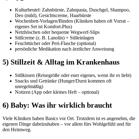
Kulturbeutel: Zahnbürste, Zahnpasta, Duschgel, Shampoo,
Deo (mild), Gesichtscreme, Haarbürste
Wochenbett-Vorlagen/Binden (Kliniken haben oft Vorrat –
eigenes Set ist Komfort-Plus)
Netzhöschen oder bequeme Wegwerf-Slips
Stillcreme (z. B. Lanolin) + Stilleinlagen
Feuchttücher oder Peri-Flasche (optional)
persönliche Medikation nach ärztlicher Anweisung
5) Stillzeit & Alltag im Krankenhaus
Stillkissen (Reisegröße oder euer eigenes, wenn ihr es liebt)
Snacks und Getränke (Hunger/Durst kommen oft
unregelmäßig)
Notizen (App oder kleines Heft – optional)
6) Baby: Was ihr wirklich braucht
Viele Kliniken haben Basics vor Ort. Trotzdem ist es angenehm, die
eigenen Dinge dabeizuhaben – vor allem fürs Wohlgefühl und für
den Heimweg.