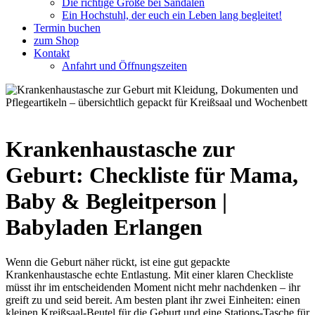
Die richtige Größe bei Sandalen
Ein Hochstuhl, der euch ein Leben lang begleitet!
Termin buchen
zum Shop
Kontakt
Anfahrt und Öffnungszeiten
Krankenhaustasche zur
Geburt: Checkliste für Mama,
Baby & Begleitperson |
Babyladen Erlangen
Wenn die Geburt näher rückt, ist eine gut gepackte
Krankenhaustasche echte Entlastung. Mit einer klaren Checkliste
müsst ihr im entscheidenden Moment nicht mehr nachdenken – ihr
greift zu und seid bereit. Am besten plant ihr zwei Einheiten: einen
kleinen Kreißsaal-Beutel für die Geburt und eine Stations-Tasche für