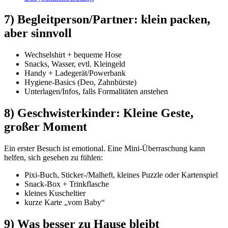
7) Begleitperson/Partner: klein packen,
aber sinnvoll
Wechselshirt + bequeme Hose
Snacks, Wasser, evtl. Kleingeld
Handy + Ladegerät/Powerbank
Hygiene-Basics (Deo, Zahnbürste)
Unterlagen/Infos, falls Formalitäten anstehen
8) Geschwisterkinder: Kleine Geste,
großer Moment
Ein erster Besuch ist emotional. Eine Mini-Überraschung kann
helfen, sich gesehen zu fühlen:
Pixi-Buch, Sticker-/Malheft, kleines Puzzle oder Kartenspiel
Snack-Box + Trinkflasche
kleines Kuscheltier
kurze Karte „vom Baby“
9) Was besser zu Hause bleibt