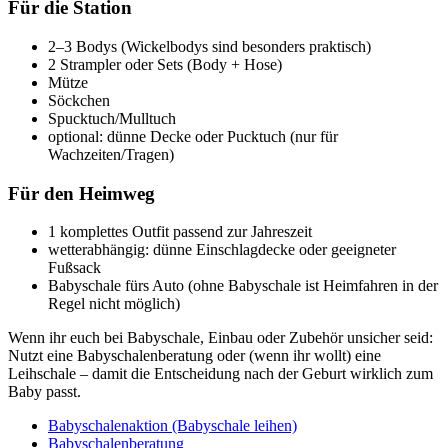
Für die Station
2–3 Bodys (Wickelbodys sind besonders praktisch)
2 Strampler oder Sets (Body + Hose)
Mütze
Söckchen
Spucktuch/Mulltuch
optional: dünne Decke oder Pucktuch (nur für
Wachzeiten/Tragen)
Für den Heimweg
1 komplettes Outfit passend zur Jahreszeit
wetterabhängig: dünne Einschlagdecke oder geeigneter
Fußsack
Babyschale fürs Auto (ohne Babyschale ist Heimfahren in der
Regel nicht möglich)
Wenn ihr euch bei Babyschale, Einbau oder Zubehör unsicher seid:
Nutzt eine Babyschalenberatung oder (wenn ihr wollt) eine
Leihschale – damit die Entscheidung nach der Geburt wirklich zum
Baby passt.
Babyschalenaktion (Babyschale leihen)
Babyschalenberatung