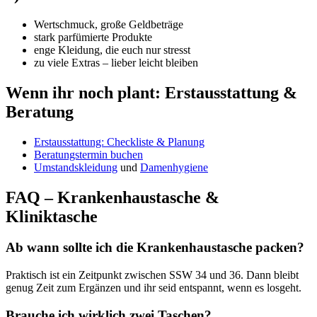
Wertschmuck, große Geldbeträge
stark parfümierte Produkte
enge Kleidung, die euch nur stresst
zu viele Extras – lieber leicht bleiben
Wenn ihr noch plant: Erstausstattung &
Beratung
Erstausstattung: Checkliste & Planung
Beratungstermin buchen
Umstandskleidung
und
Damenhygiene
FAQ – Krankenhaustasche &
Kliniktasche
Ab wann sollte ich die Krankenhaustasche packen?
Praktisch ist ein Zeitpunkt zwischen SSW 34 und 36. Dann bleibt
genug Zeit zum Ergänzen und ihr seid entspannt, wenn es losgeht.
Brauche ich wirklich zwei Taschen?