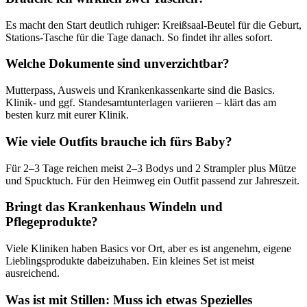
Es macht den Start deutlich ruhiger: Kreißsaal-Beutel für die Geburt,
Stations-Tasche für die Tage danach. So findet ihr alles sofort.
Welche Dokumente sind unverzichtbar?
Mutterpass, Ausweis und Krankenkassenkarte sind die Basics.
Klinik- und ggf. Standesamtunterlagen variieren – klärt das am
besten kurz mit eurer Klinik.
Wie viele Outfits brauche ich fürs Baby?
Für 2–3 Tage reichen meist 2–3 Bodys und 2 Strampler plus Mütze
und Spucktuch. Für den Heimweg ein Outfit passend zur Jahreszeit.
Bringt das Krankenhaus Windeln und
Pflegeprodukte?
Viele Kliniken haben Basics vor Ort, aber es ist angenehm, eigene
Lieblingsprodukte dabeizuhaben. Ein kleines Set ist meist
ausreichend.
Was ist mit Stillen: Muss ich etwas Spezielles