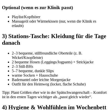
Optional (wenn es zur Klinik passt)
Playlist/Kopfhörer
Massageöl oder Wärmekissen (nur, wenn die Klinik es
erlaubt)
3) Stations-Tasche: Kleidung für die Tage
danach
2–3 bequeme, stillfreundliche Oberteile (z. B.
Wickel/Knopfleiste)
2 bequeme Hosen (Leggings/Jogpants) + Strickjacke
2–3 Still-BHs
5–7 bequeme, dunkle Slips
warme Socken + Hausschuhe
Bademantel oder leichte Morgenjacke
Outfit für den Heimweg (locker, flache Schuhe)
Tipp: Plant Größen eher wie in der Spätschwangerschaft – Komfort
ist in den ersten Tagen wichtiger als „passt gleich wieder“.
4) Hygiene & Wohlfühlen im Wochenbett