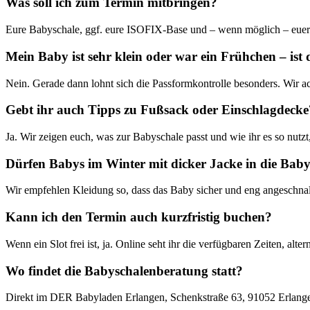
Was soll ich zum Termin mitbringen?
Eure Babyschale, ggf. eure ISOFIX-Base und – wenn möglich – euer B
Mein Baby ist sehr klein oder war ein Frühchen – ist
Nein. Gerade dann lohnt sich die Passformkontrolle besonders. Wir ach
Gebt ihr auch Tipps zu Fußsack oder Einschlagdecke
Ja. Wir zeigen euch, was zur Babyschale passt und wie ihr es so nutzt
Dürfen Babys im Winter mit dicker Jacke in die Baby
Wir empfehlen Kleidung so, dass das Baby sicher und eng angeschnall
Kann ich den Termin auch kurzfristig buchen?
Wenn ein Slot frei ist, ja. Online seht ihr die verfügbaren Zeiten, alter
Wo findet die Babyschalenberatung statt?
Direkt im DER Babyladen Erlangen, Schenkstraße 63, 91052 Erlang