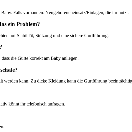
aby. Falls vorhanden: Neugeboreneneinsatz/Einlagen, die ihr nutzt.
 das ein Problem?
ten auf Stabilität, Stützung und eine sichere Gurtführung.
?
, dass die Gurte korrekt am Baby anliegen.
schale?
t werden kann. Zu dicke Kleidung kann die Gurtführung beeinträchtige
nativ könnt ihr telefonisch anfragen.
en.