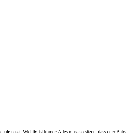
le passt. Wichtig ist immer: Alles muss so sitzen, dass euer Baby