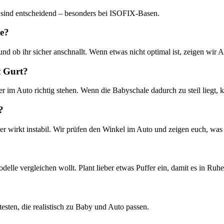
 sind entscheidend – besonders bei ISOFIX-Basen.
be?
und ob ihr sicher anschnallt. Wenn etwas nicht optimal ist, zeigen wir A
t Gurt?
r im Auto richtig stehen. Wenn die Babyschale dadurch zu steil liegt, 
?
 wirkt instabil. Wir prüfen den Winkel im Auto und zeigen euch, was 
lle vergleichen wollt. Plant lieber etwas Puffer ein, damit es in Ruhe
esten, die realistisch zu Baby und Auto passen.