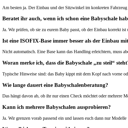
Am besten ja. Der Einbau und der Sitzwinkel im konkreten Fahrzeug
Beratet ihr auch, wenn ich schon eine Babyschale ha
Ja. Wir prüfen, ob sie zu eurem Baby passt, ob der Einbau korrekt ist 
Ist eine ISOFIX-Base immer besser als der Einbau mi
Nicht automatisch. Eine Base kann das Handling erleichtern, muss abe
Woran merke ich, dass die Babyschale „zu steil“ steht
Typische Hinweise sind: das Baby kippt mit dem Kopf nach vorne oder
Wie lange dauert eine Babyschalenberatung?
Das hängt davon ab, ob ihr nur einen Check möchtet oder mehrere Mode
Kann ich mehrere Babyschalen ausprobieren?
Ja. Wir grenzen vorab passend ein und lassen euch dann nur Modelle t