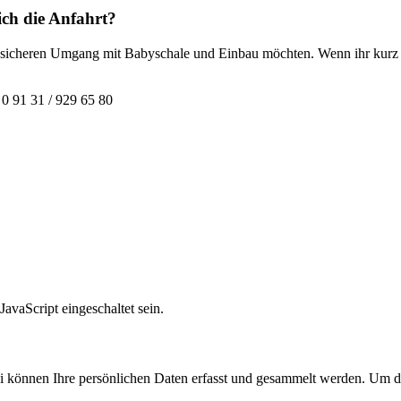
ch die Anfahrt?
, sicheren Umgang mit Babyschale und Einbau möchten. Wenn ihr kurz sc
0 91 31 / 929 65 80
avaScript eingeschaltet sein.
können Ihre persönlichen Daten erfasst und gesammelt werden. Um di