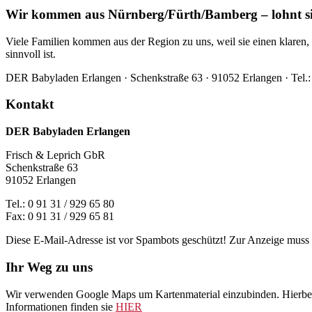
Wir kommen aus Nürnberg/Fürth/Bamberg – lohnt si
Viele Familien kommen aus der Region zu uns, weil sie einen klaren
sinnvoll ist.
DER Babyladen Erlangen · Schenkstraße 63 · 91052 Erlangen · Tel.: 
Kontakt
DER Babyladen Erlangen
Frisch & Leprich GbR
Schenkstraße 63
91052 Erlangen
Tel.: 0 91 31 / 929 65 80
Fax: 0 91 31 / 929 65 81
Diese E-Mail-Adresse ist vor Spambots geschützt! Zur Anzeige muss J
Ihr Weg zu uns
Wir verwenden Google Maps um Kartenmaterial einzubinden. Hierbei 
Informationen finden sie
HIER