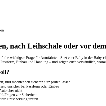
n, nach Leihschale oder vor dem
 die wichtigste Frage für Autofahrten: Sitzt euer Baby in der Babysc
 Passform, Einbau und Handling – und zeigen euch verständlich, wora
oll?
on) und möchtet den sicheren Sitz prüfen lassen
 seid unsicher bei Passform oder Einbau
Auto eher nicht
ühl-Fragen zur Sicherheit
lare Entscheidung treffen