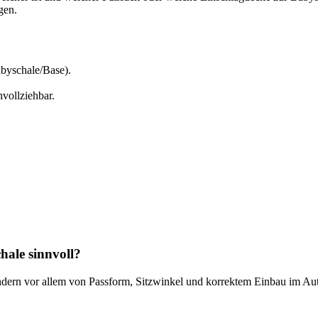
gen.
byschale/Base).
hvollziehbar.
hale sinnvoll?
ondern vor allem von Passform, Sitzwinkel und korrektem Einbau im Aut