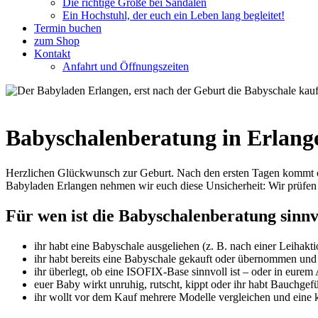
Die richtige Größe bei Sandalen
Ein Hochstuhl, der euch ein Leben lang begleitet!
Termin buchen
zum Shop
Kontakt
Anfahrt und Öffnungszeiten
Babyschalenberatung in Erlange
Herzlichen Glückwunsch zur Geburt. Nach den ersten Tagen kommt oft
Babyladen Erlangen nehmen wir euch diese Unsicherheit: Wir prüfen
Für wen ist die Babyschalenberatung sinnv
ihr habt eine Babyschale ausgeliehen (z. B. nach einer Leihakti
ihr habt bereits eine Babyschale gekauft oder übernommen und
ihr überlegt, ob eine ISOFIX-Base sinnvoll ist – oder in eurem 
euer Baby wirkt unruhig, rutscht, kippt oder ihr habt Bauchgef
ihr wollt vor dem Kauf mehrere Modelle vergleichen und eine k