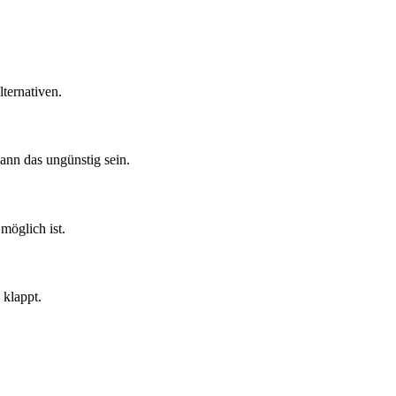
lternativen.
kann das ungünstig sein.
möglich ist.
 klappt.