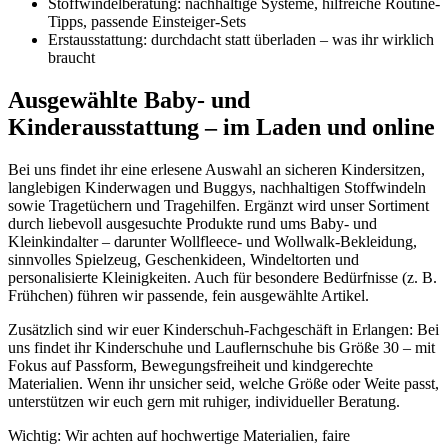
Stoffwindelberatung: nachhaltige Systeme, hilfreiche Routine-
Tipps, passende Einsteiger-Sets
Erstausstattung: durchdacht statt überladen – was ihr wirklich
braucht
Ausgewählte Baby- und
Kinderausstattung – im Laden und online
Bei uns findet ihr eine erlesene Auswahl an sicheren Kindersitzen,
langlebigen Kinderwagen und Buggys, nachhaltigen Stoffwindeln
sowie Tragetüchern und Tragehilfen. Ergänzt wird unser Sortiment
durch liebevoll ausgesuchte Produkte rund ums Baby- und
Kleinkindalter – darunter Wollfleece- und Wollwalk-Bekleidung,
sinnvolles Spielzeug, Geschenkideen, Windeltorten und
personalisierte Kleinigkeiten. Auch für besondere Bedürfnisse (z. B.
Frühchen) führen wir passende, fein ausgewählte Artikel.
Zusätzlich sind wir euer Kinderschuh-Fachgeschäft in Erlangen: Bei
uns findet ihr Kinderschuhe und Lauflernschuhe bis Größe 30 – mit
Fokus auf Passform, Bewegungsfreiheit und kindgerechte
Materialien. Wenn ihr unsicher seid, welche Größe oder Weite passt,
unterstützen wir euch gern mit ruhiger, individueller Beratung.
Wichtig: Wir achten auf hochwertige Materialien, faire