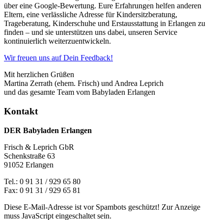
über eine Google-Bewertung. Eure Erfahrungen helfen anderen
Eltern, eine verlässliche Adresse für Kindersitzberatung,
Trageberatung, Kinderschuhe und Erstausstattung in Erlangen zu
finden – und sie unterstützen uns dabei, unseren Service
kontinuierlich weiterzuentwickeln.
Wir freuen uns auf Dein Feedback!
Mit herzlichen Grüßen
Martina Zerrath (ehem. Frisch) und Andrea Leprich
und das gesamte Team vom Babyladen Erlangen
Kontakt
DER Babyladen Erlangen
Frisch & Leprich GbR
Schenkstraße 63
91052 Erlangen
Tel.: 0 91 31 / 929 65 80
Fax: 0 91 31 / 929 65 81
Diese E-Mail-Adresse ist vor Spambots geschützt! Zur Anzeige
muss JavaScript eingeschaltet sein.