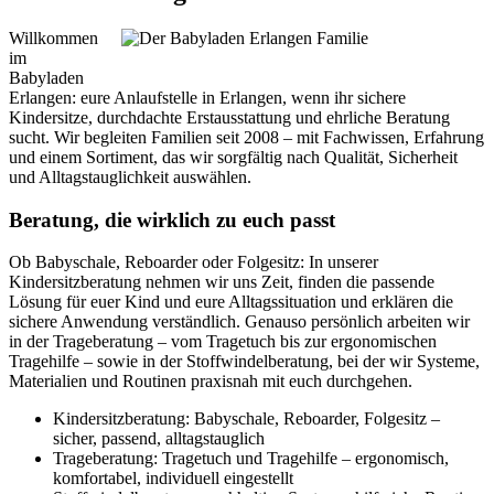
Willkommen
im
Babyladen
Erlangen: eure Anlaufstelle in Erlangen, wenn ihr sichere
Kindersitze, durchdachte Erstausstattung und ehrliche Beratung
sucht. Wir begleiten Familien seit 2008 – mit Fachwissen, Erfahrung
und einem Sortiment, das wir sorgfältig nach Qualität, Sicherheit
und Alltagstauglichkeit auswählen.
Beratung, die wirklich zu euch passt
Ob Babyschale, Reboarder oder Folgesitz: In unserer
Kindersitzberatung nehmen wir uns Zeit, finden die passende
Lösung für euer Kind und eure Alltagssituation und erklären die
sichere Anwendung verständlich. Genauso persönlich arbeiten wir
in der Trageberatung – vom Tragetuch bis zur ergonomischen
Tragehilfe – sowie in der Stoffwindelberatung, bei der wir Systeme,
Materialien und Routinen praxisnah mit euch durchgehen.
Kindersitzberatung: Babyschale, Reboarder, Folgesitz –
sicher, passend, alltagstauglich
Trageberatung: Tragetuch und Tragehilfe – ergonomisch,
komfortabel, individuell eingestellt