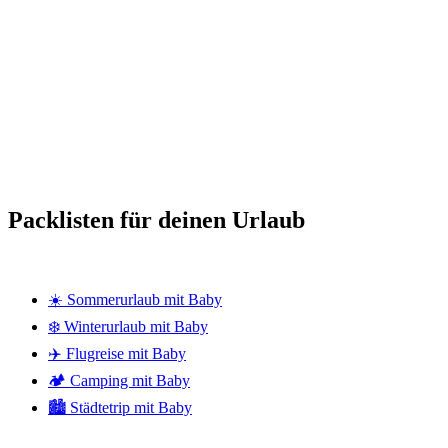
Packlisten für deinen Urlaub
☀️ Sommerurlaub mit Baby
❄️ Winterurlaub mit Baby
✈️ Flugreise mit Baby
🏕️ Camping mit Baby
🏙️ Städtetrip mit Baby