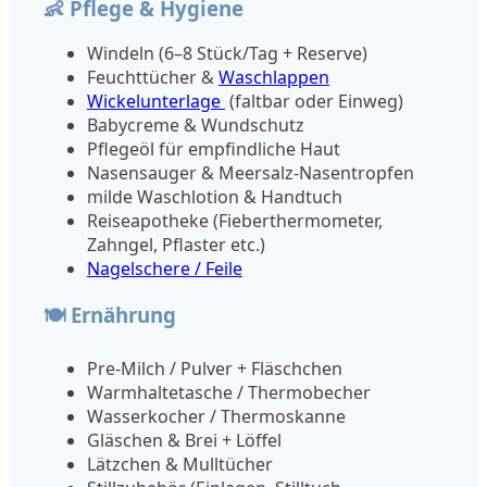
👶 Pflege & Hygiene
Windeln (6–8 Stück/Tag + Reserve)
Feuchttücher &
Waschlappen
Wickelunterlage
(faltbar oder Einweg)
Babycreme & Wundschutz
Pflegeöl für empfindliche Haut
Nasensauger & Meersalz-Nasentropfen
milde Waschlotion & Handtuch
Reiseapotheke (Fieberthermometer,
Zahngel, Pflaster etc.)
Nagelschere / Feile
🍽️ Ernährung
Pre-Milch / Pulver + Fläschchen
Warmhaltetasche / Thermobecher
Wasserkocher / Thermoskanne
Gläschen & Brei + Löffel
Lätzchen & Mulltücher