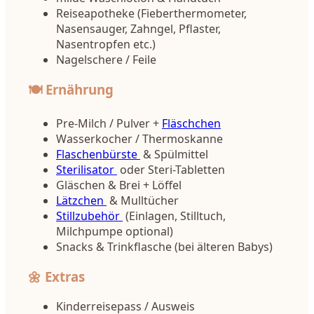
Reiseapotheke (Fieberthermometer,
Nasensauger, Zahngel, Pflaster,
Nasentropfen etc.)
Nagelschere / Feile
🍽️ Ernährung
Pre-Milch / Pulver +
Fläschchen
Wasserkocher / Thermoskanne
Flaschenbürste
& Spülmittel
Sterilisator
oder Steri-Tabletten
Gläschen & Brei + Löffel
Lätzchen
& Mulltücher
Stillzubehör
(Einlagen, Stilltuch,
Milchpumpe optional)
Snacks & Trinkflasche (bei älteren Babys)
🌼 Extras
Kinderreisepass / Ausweis