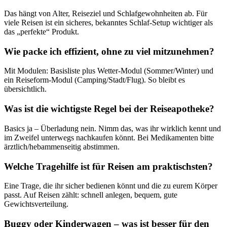
Das hängt von Alter, Reiseziel und Schlafgewohnheiten ab. Für
viele Reisen ist ein sicheres, bekanntes Schlaf-Setup wichtiger als
das „perfekte“ Produkt.
Wie packe ich effizient, ohne zu viel mitzunehmen?
Mit Modulen: Basisliste plus Wetter-Modul (Sommer/Winter) und
ein Reiseform-Modul (Camping/Stadt/Flug). So bleibt es
übersichtlich.
Was ist die wichtigste Regel bei der Reiseapotheke?
Basics ja – Überladung nein. Nimm das, was ihr wirklich kennt und
im Zweifel unterwegs nachkaufen könnt. Bei Medikamenten bitte
ärztlich/hebammenseitig abstimmen.
Welche Tragehilfe ist für Reisen am praktischsten?
Eine Trage, die ihr sicher bedienen könnt und die zu eurem Körper
passt. Auf Reisen zählt: schnell anlegen, bequem, gute
Gewichtsverteilung.
Buggy oder Kinderwagen – was ist besser für den