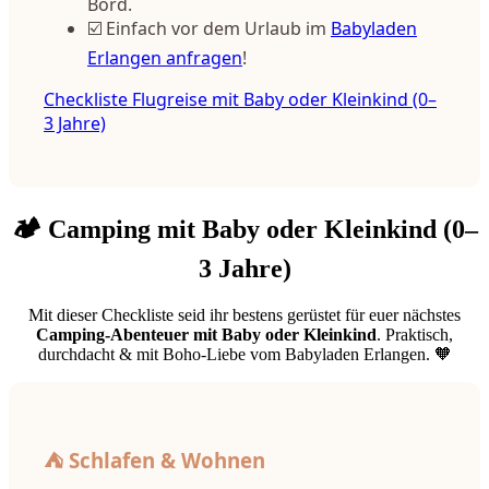
Bord.
☑️ Einfach vor dem Urlaub im
Babyladen
Erlangen anfragen
!
Checkliste Flugreise mit Baby oder Kleinkind (0–
3 Jahre)
🏕️ Camping mit Baby oder Kleinkind (0–
3 Jahre)
Mit dieser Checkliste seid ihr bestens gerüstet für euer nächstes
Camping-Abenteuer mit Baby oder Kleinkind
. Praktisch,
durchdacht & mit Boho-Liebe vom Babyladen Erlangen. 🧡
⛺ Schlafen & Wohnen