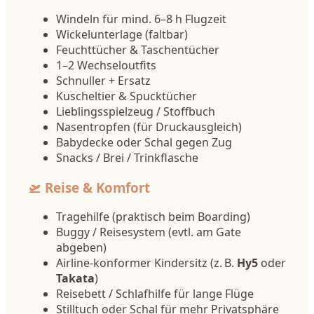
Windeln für mind. 6–8 h Flugzeit
Wickelunterlage (faltbar)
Feuchttücher & Taschentücher
1–2 Wechseloutfits
Schnuller + Ersatz
Kuscheltier & Spucktücher
Lieblingsspielzeug / Stoffbuch
Nasentropfen (für Druckausgleich)
Babydecke oder Schal gegen Zug
Snacks / Brei / Trinkflasche
🛫 Reise & Komfort
Tragehilfe (praktisch beim Boarding)
Buggy / Reisesystem (evtl. am Gate
abgeben)
Airline-konformer Kindersitz (z. B.
Hy5
oder
Takata
)
Reisebett / Schlafhilfe für lange Flüge
Stilltuch oder Schal für mehr Privatsphäre