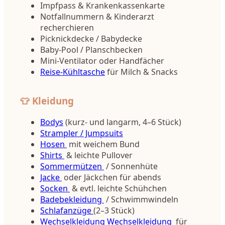
Impfpass & Krankenkassenkarte
Notfallnummern & Kinderarzt
recherchieren
Picknickdecke / Babydecke
Baby-Pool / Planschbecken
Mini-Ventilator oder Handfächer
Reise-Kühltasche
für Milch & Snacks
👕 Kleidung
Bodys
(kurz- und langarm, 4–6 Stück)
Strampler / Jumpsuits
Hosen
mit weichem Bund
Shirts
& leichte Pullover
Sommermützen
/ Sonnenhüte
Jacke
oder Jäckchen für abends
Socken
& evtl. leichte Schühchen
Badebekleidung
/ Schwimmwindeln
Schlafanzüge
(2–3 Stück)
Wechselkleidung Wechselkleidung
für