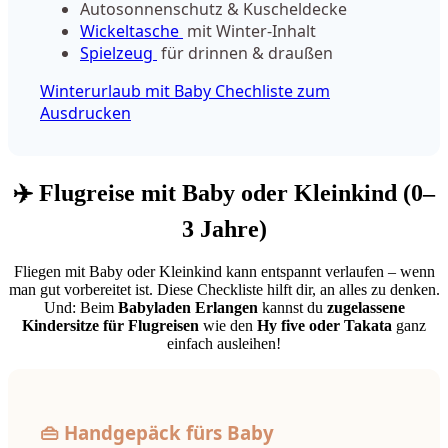
Autosonnenschutz & Kuscheldecke
Wickeltasche
mit Winter-Inhalt
Spielzeug
für drinnen & draußen
Winterurlaub mit Baby Chechliste zum
Ausdrucken
✈️ Flugreise mit Baby oder Kleinkind (0–
3 Jahre)
Fliegen mit Baby oder Kleinkind kann entspannt verlaufen – wenn
man gut vorbereitet ist. Diese Checkliste hilft dir, an alles zu denken.
Und: Beim
Babyladen Erlangen
kannst du
zugelassene
Kindersitze für Flugreisen
wie den
Hy five oder Takata
ganz
einfach ausleihen!
👜 Handgepäck fürs Baby