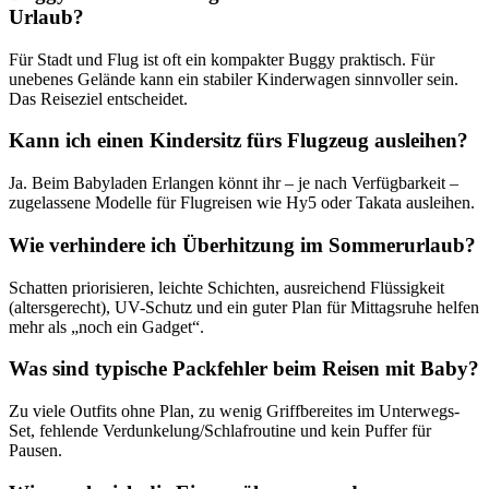
Urlaub?
Für Stadt und Flug ist oft ein kompakter Buggy praktisch. Für
unebenes Gelände kann ein stabiler Kinderwagen sinnvoller sein.
Das Reiseziel entscheidet.
Kann ich einen Kindersitz fürs Flugzeug ausleihen?
Ja. Beim Babyladen Erlangen könnt ihr – je nach Verfügbarkeit –
zugelassene Modelle für Flugreisen wie Hy5 oder Takata ausleihen.
Wie verhindere ich Überhitzung im Sommerurlaub?
Schatten priorisieren, leichte Schichten, ausreichend Flüssigkeit
(altersgerecht), UV-Schutz und ein guter Plan für Mittagsruhe helfen
mehr als „noch ein Gadget“.
Was sind typische Packfehler beim Reisen mit Baby?
Zu viele Outfits ohne Plan, zu wenig Griffbereites im Unterwegs-
Set, fehlende Verdunkelung/Schlafroutine und kein Puffer für
Pausen.