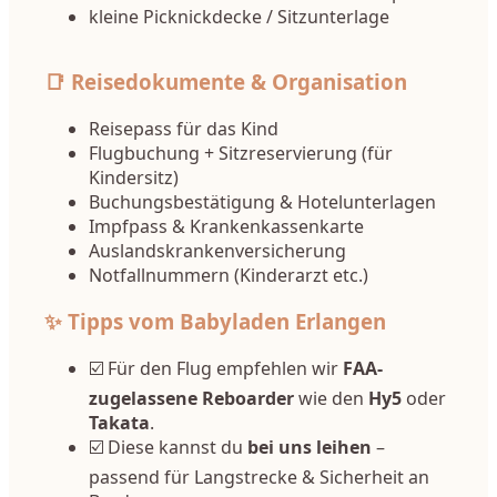
kleine Picknickdecke / Sitzunterlage
📑 Reisedokumente & Organisation
Reisepass für das Kind
Flugbuchung + Sitzreservierung (für
Kindersitz)
Buchungsbestätigung & Hotelunterlagen
Impfpass & Krankenkassenkarte
Auslandskrankenversicherung
Notfallnummern (Kinderarzt etc.)
✨ Tipps vom Babyladen Erlangen
☑️ Für den Flug empfehlen wir
FAA-
zugelassene Reboarder
wie den
Hy5
oder
Takata
.
☑️ Diese kannst du
bei uns leihen
–
passend für Langstrecke & Sicherheit an