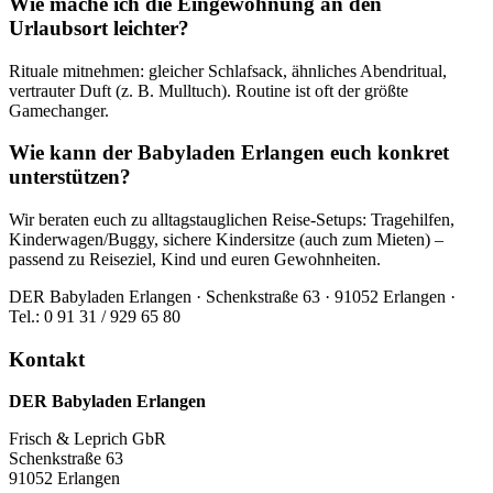
Wie mache ich die Eingewöhnung an den
Urlaubsort leichter?
Rituale mitnehmen: gleicher Schlafsack, ähnliches Abendritual,
vertrauter Duft (z. B. Mulltuch). Routine ist oft der größte
Gamechanger.
Wie kann der Babyladen Erlangen euch konkret
unterstützen?
Wir beraten euch zu alltagstauglichen Reise-Setups: Tragehilfen,
Kinderwagen/Buggy, sichere Kindersitze (auch zum Mieten) –
passend zu Reiseziel, Kind und euren Gewohnheiten.
DER Babyladen Erlangen · Schenkstraße 63 · 91052 Erlangen ·
Tel.: 0 91 31 / 929 65 80
Kontakt
DER Babyladen Erlangen
Frisch & Leprich GbR
Schenkstraße 63
91052 Erlangen