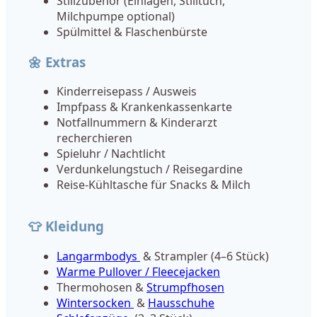
Stillzubehör (Einlagen, Stilltuch,
Milchpumpe optional)
Spülmittel & Flaschenbürste
🌼 Extras
Kinderreisepass / Ausweis
Impfpass & Krankenkassenkarte
Notfallnummern & Kinderarzt
recherchieren
Spieluhr / Nachtlicht
Verdunkelungstuch / Reisegardine
Reise-Kühltasche für Snacks & Milch
👕 Kleidung
Langarmbodys
& Strampler (4–6 Stück)
Warme Pullover / Fleecejacken
Thermohosen &
Strumpfhosen
Wintersocken
&
Hausschuhe