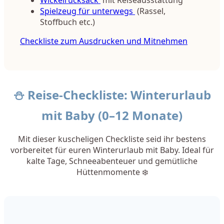
Wickelrucksack
mit Reiseausstattung
Spielzeug für unterwegs
(Rassel,
Stoffbuch etc.)
Checkliste zum Ausdrucken und Mitnehmen
⛄ Reise-Checkliste: Winterurlaub
mit Baby (0–12 Monate)
Mit dieser kuscheligen Checkliste seid ihr bestens
vorbereitet für euren Winterurlaub mit Baby. Ideal für
kalte Tage, Schneeabenteuer und gemütliche
Hüttenmomente ❄️