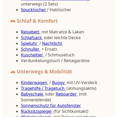
unterwegs (2 Sets)
Spucktücher
/ Halstücher
🛌 Schlaf & Komfort
Reisebett
mit Matratze & Laken
Schlafsack
oder leichte Decke
Spieluhr
/
Nachtlicht
Schnuller
+ Ersatz
Kuscheltier
/ Schmusetuch
Verdunkelungstuch / Reisegardine
🚗 Unterwegs & Mobilität
Kinderwagen
/
Buggy
mit UV-Verdeck
Tragehilfe / Tragetuch
(atmungsaktiv)
Babyschale
oder
Reboarder
(mit
Sonnenblende)
Sonnenschutz für Autofenster
Rücksitzspiegel
(für Sichtkontakt)