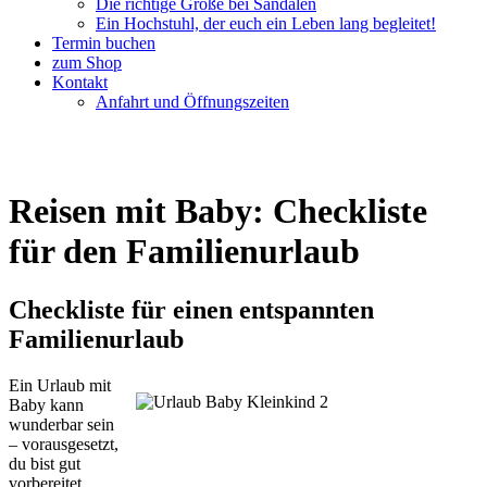
Die richtige Größe bei Sandalen
Ein Hochstuhl, der euch ein Leben lang begleitet!
Termin buchen
zum Shop
Kontakt
Anfahrt und Öffnungszeiten
Reisen mit Baby: Checkliste
für den Familienurlaub
Checkliste für einen entspannten
Familienurlaub
Ein Urlaub mit
Baby kann
wunderbar sein
– vorausgesetzt,
du bist gut
vorbereitet.