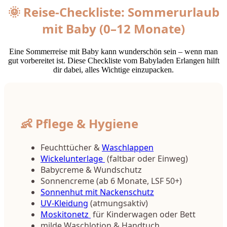
🌞 Reise-Checkliste: Sommerurlaub
mit Baby (0–12 Monate)
Eine Sommerreise mit Baby kann wunderschön sein – wenn man
gut vorbereitet ist. Diese Checkliste vom Babyladen Erlangen hilft
dir dabei, alles Wichtige einzupacken.
👶 Pflege & Hygiene
Feuchttücher &
Waschlappen
Wickelunterlage
(faltbar oder Einweg)
Babycreme & Wundschutz
Sonnencreme (ab 6 Monate, LSF 50+)
Sonnenhut mit Nackenschutz
UV-Kleidung
(atmungsaktiv)
Moskitonetz
für Kinderwagen oder Bett
milde Waschlotion & Handtuch