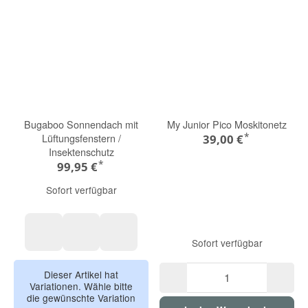
Bugaboo Sonnendach mit
My Junior Pico Moskitonetz
*
Lüftungsfenstern /
39,00 €
Insektenschutz
*
99,95 €
Sofort verfügbar
Sofort verfügbar
Moon grey
kiefergrün
dune Taupe
Dieser Artikel hat
Variationen. Wähle bitte
die gewünschte Variation