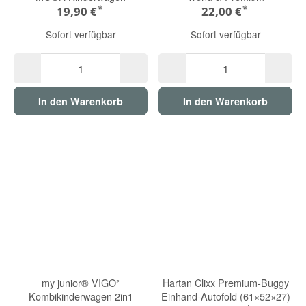
*
*
19,90 €
22,00 €
Sofort verfügbar
Sofort verfügbar
In den Warenkorb
In den Warenkorb
my junior® VIGO²
Hartan Clixx Premium-Buggy
Kombikinderwagen 2in1
Einhand-Autofold (61×52×27)