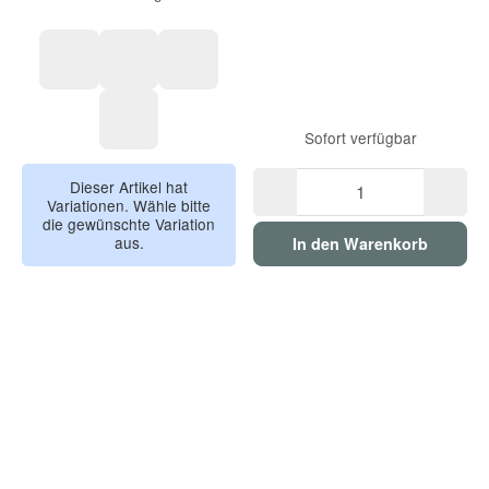
Twillic Truffle
Twillic Green
Twillic Graphite
Sofort verfügbar
Twillic Black
Dieser Artikel hat
Variationen. Wähle bitte
die gewünschte Variation
aus.
In den Warenkorb