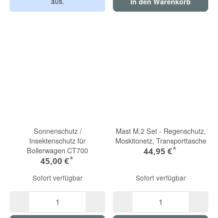
aus.
In den Warenkorb
Sonnenschutz /
Mast M.2 Set - Regenschutz,
Insektenschutz für
Moskitonetz, Transporttasche
*
Bollerwagen CT700
44,95 €
*
45,00 €
Sofort verfügbar
Sofort verfügbar