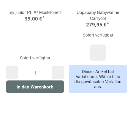
my junior PLIA² Moskitonetz
Uppababy Babywanne
*
Carrycot
39,00 €
*
279,95 €
Sofort verfügbar
Sofort verfügbar
Declan
Dieser Artikel hat
Variationen. Wähle bitte
die gewünschte Variation
aus.
In den Warenkorb