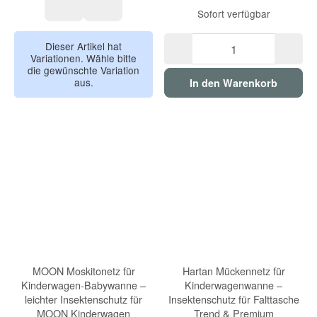
Sofort verfügbar
pebble grey
calming beige
Dieser Artikel hat
Variationen. Wähle bitte
die gewünschte Variation
aus.
In den Warenkorb
MOON Moskitonetz für
Hartan Mückennetz für
Kinderwagen-Babywanne –
Kinderwagenwanne –
leichter Insektenschutz für
Insektenschutz für Falttasche
MOON Kinderwagen
Trend & Premium