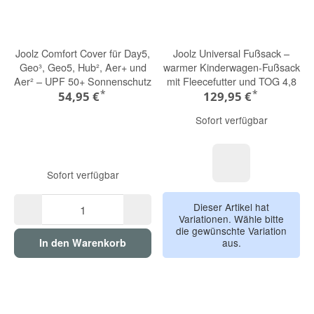
Joolz Comfort Cover für Day5,
Joolz Universal Fußsack –
Geo³, Geo5, Hub², Aer+ und
warmer Kinderwagen-Fußsack
Aer² – UPF 50+ Sonnenschutz
mit Fleecefutter und TOG 4,8
*
*
54,95 €
129,95 €
Sofort verfügbar
Sofort verfügbar
hazel brown
Dieser Artikel hat
Variationen. Wähle bitte
die gewünschte Variation
aus.
In den Warenkorb