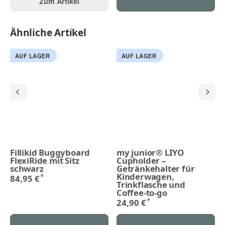
Zum Artikel
Ähnliche Artikel
AUF LAGER
AUF LAGER
Fillikid Buggyboard
my junior® LIYO
FlexiRide mit Sitz
Cupholder –
schwarz
Getränkehalter für
Kinderwagen,
*
84,95 €
Trinkflasche und
Coffee-to-go
*
24,90 €