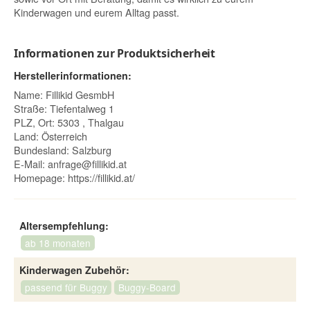
Kinderwagen und eurem Alltag passt.
Informationen zur Produktsicherheit
Herstellerinformationen:
Name: Fillikid GesmbH
Straße: Tiefentalweg 1
PLZ, Ort: 5303 , Thalgau
Land: Österreich
Bundesland: Salzburg
E-Mail:
anfrage@fillikid.at
Homepage:
https://fillikid.at/
Altersempfehlung:
ab 18 monaten
Kinderwagen Zubehör:
passend für Buggy
Buggy-Board