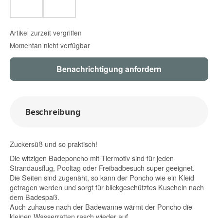
Löwe/Lion
Hase rostrot/Rabbit rust
Artikel zurzeit vergriffen
Momentan nicht verfügbar
Benachrichtigung anfordern
Beschreibung
Zuckersüß und so praktisch!
Die witzigen Badeponcho mit Tiermotiv sind für jeden
Strandausflug, Pooltag oder Freibadbesuch super geeignet.
Die Seiten sind zugenäht, so kann der Poncho wie ein Kleid
getragen werden und sorgt für blickgeschütztes Kuscheln nach
dem Badespaß.
Auch zuhause nach der Badewanne wärmt der Poncho die
kleinen Wasserratten rasch wieder auf.