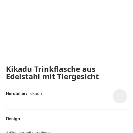
Kikadu Trinkflasche aus
Edelstahl mit Tiergesicht
kikadu
Hersteller:
Design
Artikel zurzeit vergriffen