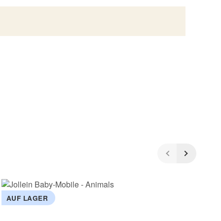
AUF LAGER
A