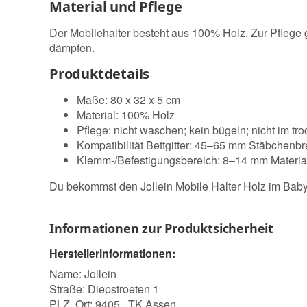
Material und Pflege
Der Mobilehalter besteht aus 100% Holz. Zur Pflege g
dämpfen.
Produktdetails
Maße: 80 x 32 x 5 cm
Material: 100% Holz
Pflege: nicht waschen; kein bügeln; nicht im tr
Kompatibilität Bettgitter: 45–65 mm Stäbchenbr
Klemm-/Befestigungsbereich: 8–14 mm Materia
Du bekommst den Jollein Mobile Halter Holz im Baby
Informationen zur Produktsicherheit
Herstellerinformationen:
Name: Jollein
Straße: Diepstroeten 1
PLZ, Ort: 9405 , TK Assen