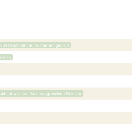
Testinstituten auf Sicherheit geprüft
ereich
eucht abwischen; keine aggressiven Reiniger