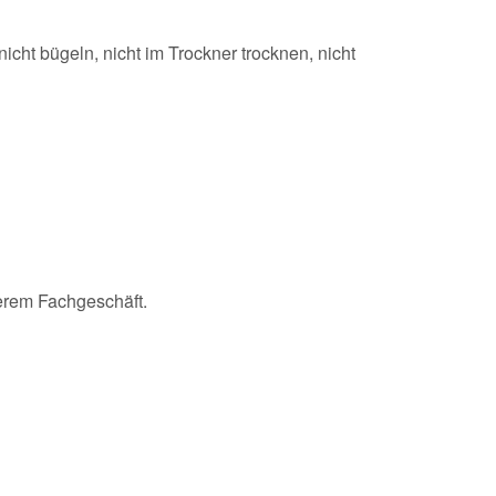
icht bügeln, nicht im Trockner trocknen, nicht
erem Fachgeschäft.