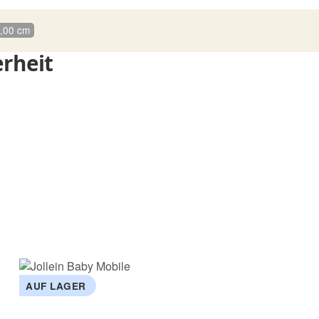
0,00 cm
rheit
AUF LAGER