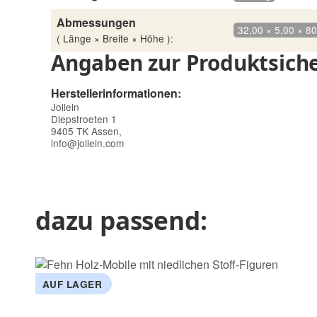
Abmessungen
32,00 × 5,00 × 8
( Länge × Breite × Höhe ):
Angaben zur Produktsiche
Herstellerinformationen:
Jollein
Diepstroeten 1
9405 TK Assen,
info@jollein.com
dazu passend:
AUF LAGER