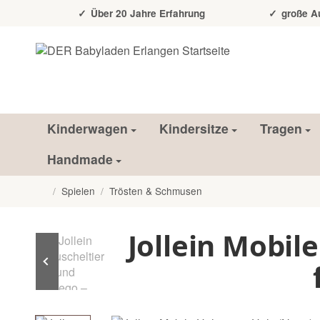
Über 20 Jahre Erfahrung
große Auss
Kinderwagen
Kindersitze
Tragen
Handmade
/
Spielen
/
Trösten & Schmusen
Startseite
Jollein Mobil