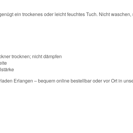
enügt ein trockenes oder leicht feuchtes Tuch. Nicht waschen, n
ockner trocknen; nicht dämpfen
eite
lstärke
laden Erlangen – bequem online bestellbar oder vor Ort in uns