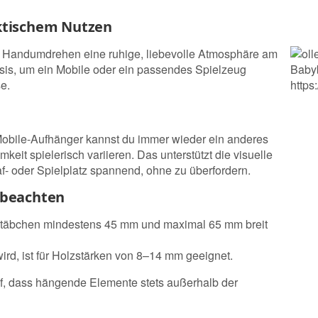
ktischem Nutzen
 im Handumdrehen eine ruhige, liebevolle Atmosphäre am
Basis, um ein Mobile oder ein passendes Spielzeug
e.
Mobile-Aufhänger kannst du immer wieder ein anderes
it spielerisch variieren. Das unterstützt die visuelle
 oder Spielplatz spannend, ohne zu überfordern.
 beachten
erstäbchen mindestens 45 mm und maximal 65 mm breit
rd, ist für Holzstärken von 8–14 mm geeignet.
auf, dass hängende Elemente stets außerhalb der