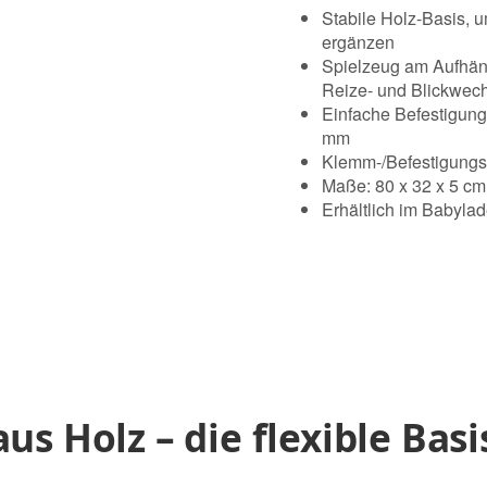
Stabile Holz-Basis, u
ergänzen
Spielzeug am Aufhäng
Reize- und Blickwec
Einfache Befestigung
mm
Klemm-/Befestigungs
Maße: 80 x 32 x 5 cm
Erhältlich im Babylad
us Holz – die flexible Basi