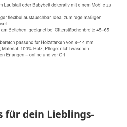
m Laufstall oder Babybett dekorativ mit einem Mobile zu
er flexibel austauschbar, ideal zum regelmäßigen
hsel
 am Bettchen: geeignet bei Gitterstäbchenbreite 45–65
bereich passend für Holzstärken von 8–14 mm
; Material: 100% Holz; Pflege: nicht waschen
en Erlangen – online und vor Ort
s für dein Lieblings-