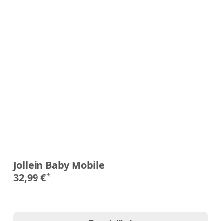
Jollein Baby Mobile
32,99 €
*