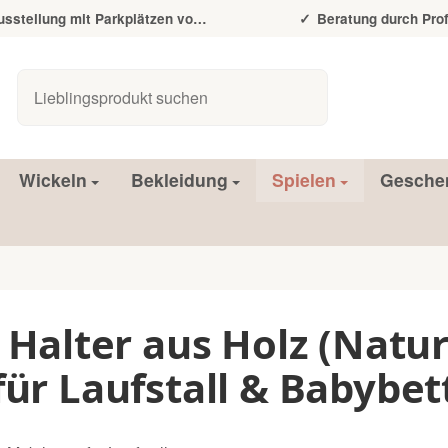
tellung mit Parkplätzen vor der Tür
Beratung durch Prof
Wickeln
Bekleidung
Spielen
Gesche
e Halter aus Holz (Natu
für Laufstall & Babybet