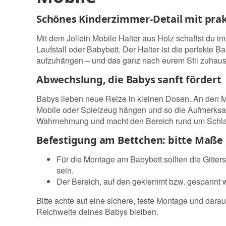
Schönes Kinderzimmer-Detail mit pra
Mit dem Jollein Mobile Halter aus Holz schaffst du
Laufstall oder Babybett. Der Halter ist die perfekte 
aufzuhängen – und das ganz nach eurem Stil zuhaus
Abwechslung, die Babys sanft fördert
Babys lieben neue Reize in kleinen Dosen. An den 
Mobile oder Spielzeug hängen und so die Aufmerksamke
Wahrnehmung und macht den Bereich rund um Schlaf-
Befestigung am Bettchen: bitte Maße
Für die Montage am Babybett sollten die Gitt
sein.
Der Bereich, auf den geklemmt bzw. gespannt wi
Bitte achte auf eine sichere, feste Montage und dar
Reichweite deines Babys bleiben.