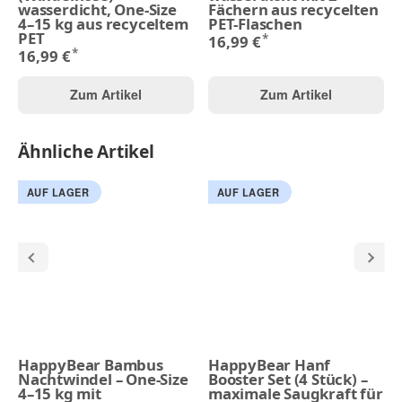
wasserdicht, One-Size
Fächern aus recycelten
4–15 kg aus recyceltem
PET-Flaschen
PET
*
16,99 €
*
16,99 €
Zum Artikel
Zum Artikel
Ähnliche Artikel
AUF LAGER
AUF LAGER
HappyBear Bambus
HappyBear Hanf
Nachtwindel – One-Size
Booster Set (4 Stück) –
4–15 kg mit
maximale Saugkraft für