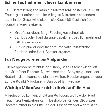
Schnell aufnehmen, clever kombinieren
Laut Herstellerangabe kann ein Mikrofaser-Booster ca. 150 ml
Feuchtigkeit aufnehmen. Im Alltag ist Mikrofaser besonders
stark in der Geschwindigkeit – die Kapazität lässt sich über
Kombinationen steigern:
Mikrofaser oben: fängt Feuchtigkeit schnell ab
Bambus oder Hanf darunter: speichert deutlich mehr und
hält länger trocken
Für Vielpinkler oder längere Intervalle: zusätzliche
Bambus- oder Hanf-Booster ergänzen
Für Neugeborene bis Vielpinkler
Für Neugeborene reicht in der HappyBear Taschenwindel oft
ein Mikrofaser-Booster. Mit wachsendem Baby steigt meist der
Bedarf – dann kannst du einfach weitere Booster ergänzen oder
auf die Kombi Mikrofaser + Bambus/Hanf wechseln.
Wichtig: Mikrofaser nicht direkt auf die Haut
Mikrofaser sollte nicht direkt am Po liegen, weil sie der Haut
Feuchtigkeit entziehen kann. Deshalb gehört der Mikrofaser-
Booster immer in die Öffnung der Taschenwindel – dort ist er