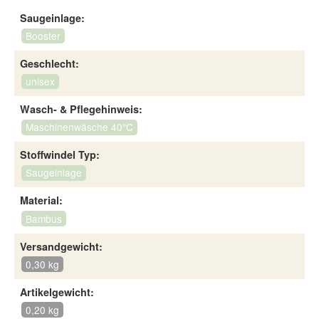
Saugeinlage:
Booster
Geschlecht:
unisex
Wasch- & Pflegehinweis:
Maschinenwäsche 40°C
Stoffwindel Typ:
Saugeinlage
Material:
Bambus
Versandgewicht:
0,30 kg
Artikelgewicht:
0,20 kg