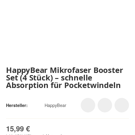
HappyBear Mikrofaser Booster
Set (4 Stück) – schnelle
Absorption für Pocketwindeln
HappyBear
Hersteller:
15,99 €