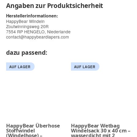
Angaben zur Produktsicherheit
Herstellerinformationen:
HappyBear Windeln
Zoutwinningsweg 20R
7554 RP HENGELO, Niederlande
contact@happybeardiapers.com
dazu passend:
AUF LAGER
AUF LAGER
HappyBear Überhose
HappyBear Wetbag
Stoffwindel
Windelsack 30 x 40 cm –
(Windelhose) –
wasserdicht mit 2