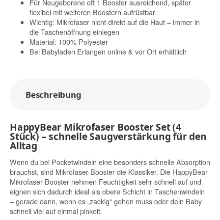
Für Neugeborene oft 1 Booster ausreichend, später
flexibel mit weiteren Boostern aufrüstbar
Wichtig: Mikrofaser nicht direkt auf die Haut – immer in
die Taschenöffnung einlegen
Material: 100% Polyester
Bei Babyladen Erlangen online & vor Ort erhältlich
Beschreibung
HappyBear Mikrofaser Booster Set (4
Stück) – schnelle Saugverstärkung für den
Alltag
Wenn du bei Pocketwindeln eine besonders schnelle Absorption
brauchst, sind Mikrofaser-Booster die Klassiker. Die HappyBear
Mikrofaser-Booster nehmen Feuchtigkeit sehr schnell auf und
eignen sich dadurch ideal als obere Schicht in Taschenwindeln
– gerade dann, wenn es „zackig“ gehen muss oder dein Baby
schnell viel auf einmal pinkelt.