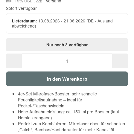
inkl. 19% USt. , zzgl.
Versand
Sofort verfügbar
13.08.2026 - 21.08.2026
(DE - Ausland
Lieferdatum:
abweichend)
Nur noch 3 verfügbar
In den Warenkorb
4er-Set Mikrofaser-Booster: sehr schnelle
Feuchtigkeitsaufnahme – ideal für
Pocket-/Taschenwindeln
Hohe Aufnahmeleistung: ca. 150 ml pro Booster (laut
Herstellerangabe)
Perfekt zum Kombinieren: Mikrofaser oben für schnellen
„Catch“, Bambus/Hanf darunter für mehr Kapazität