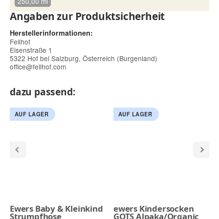
250,00 ml
Angaben zur Produktsicherheit
Herstellerinformationen:
Fellhof
Eisenstraße 1
5322 Hof bei Salzburg, Österreich (Burgenland)
office@fellhof.com
dazu passend:
AUF LAGER
AUF LAGER
Ewers Baby & Kleinkind
ewers Kindersocken
Strumpfhose
GOTS Alpaka/Organic