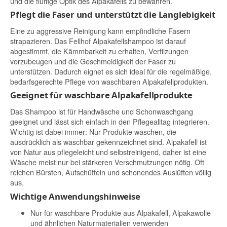
und die fluffige Optik des Alpakafells zu bewahren.
Pflegt die Faser und unterstützt die Langlebigkeit
Eine zu aggressive Reinigung kann empfindliche Fasern
strapazieren. Das Fellhof Alpakafellshampoo ist darauf
abgestimmt, die Kämmbarkeit zu erhalten, Verfilzungen
vorzubeugen und die Geschmeidigkeit der Faser zu
unterstützen. Dadurch eignet es sich ideal für die regelmäßige,
bedarfsgerechte Pflege von waschbaren Alpakafellprodukten.
Geeignet für waschbare Alpakafellprodukte
Das Shampoo ist für Handwäsche und Schonwaschgang
geeignet und lässt sich einfach in den Pflegealltag integrieren.
Wichtig ist dabei immer: Nur Produkte waschen, die
ausdrücklich als waschbar gekennzeichnet sind. Alpakafell ist
von Natur aus pflegeleicht und selbstreinigend, daher ist eine
Wäsche meist nur bei stärkeren Verschmutzungen nötig. Oft
reichen Bürsten, Aufschütteln und schonendes Auslüften völlig
aus.
Wichtige Anwendungshinweise
Nur für waschbare Produkte aus Alpakafell, Alpakawolle
und ähnlichen Naturmaterialien verwenden