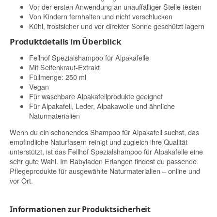
Vor der ersten Anwendung an unauffälliger Stelle testen
Von Kindern fernhalten und nicht verschlucken
Kühl, frostsicher und vor direkter Sonne geschützt lagern
Produktdetails im Überblick
Fellhof Spezialshampoo für Alpakafelle
Mit Seifenkraut-Extrakt
Füllmenge: 250 ml
Vegan
Für waschbare Alpakafellprodukte geeignet
Für Alpakafell, Leder, Alpakawolle und ähnliche
Naturmaterialien
Wenn du ein schonendes Shampoo für Alpakafell suchst, das
empfindliche Naturfasern reinigt und zugleich ihre Qualität
unterstützt, ist das Fellhof Spezialshampoo für Alpakafelle eine
sehr gute Wahl. Im Babyladen Erlangen findest du passende
Pflegeprodukte für ausgewählte Naturmaterialien – online und
vor Ort.
Informationen zur Produktsicherheit