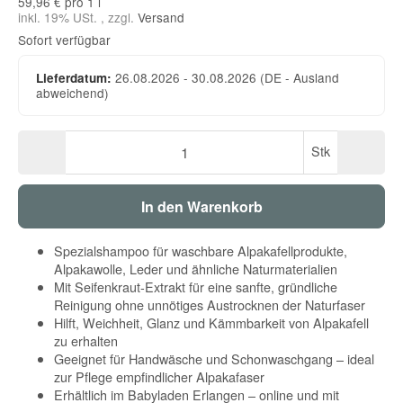
59,96 € pro 1 l
inkl. 19% USt. , zzgl.
Versand
Sofort verfügbar
26.08.2026 - 30.08.2026
(DE - Ausland
Lieferdatum:
abweichend)
Stk
In den Warenkorb
Spezialshampoo für waschbare Alpakafellprodukte,
Alpakawolle, Leder und ähnliche Naturmaterialien
Mit Seifenkraut-Extrakt für eine sanfte, gründliche
Reinigung ohne unnötiges Austrocknen der Naturfaser
Hilft, Weichheit, Glanz und Kämmbarkeit von Alpakafell
zu erhalten
Geeignet für Handwäsche und Schonwaschgang – ideal
zur Pflege empfindlicher Alpakafaser
Erhältlich im Babyladen Erlangen – online und mit