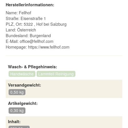
Herstellerinformationen:
Name: Fellhof
Straße: Eisenstraße 1
PLZ, Ort: 5322 , Hof bei Salzburg
Land: Österreich
Bundesland: Burgenland
E-Mail:
office@fellhof.com
Homepage:
https://www.fellhof.com
Wasch- & Pflegehinweis:
Handwäsche
Lammfell Reinigung
Versandgewicht:
0,50 kg
Artikelgewicht:
0,30 kg
Inhalt: