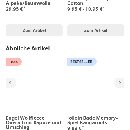
Alpaka/Baumwolle
Cotton
*
*
29,95 €
9,95 € -
10,95 €
Zum Artikel
Zum Artikel
Ähnliche Artikel
- 20%
BESTSELLER
Engel Wollfleece
Jollein Bade Memory-
Overall mit Kapuze und
Spiel Kangaroots
Umschlag
*
9,99 €